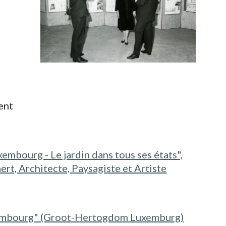
ent
xembourg - Le jardin dans tous ses états",
t, Architecte, Paysagiste et Artiste
 Luxembourg" (Groot-Hertogdom Luxemburg)