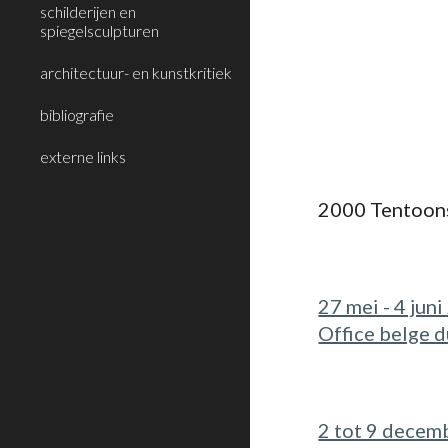
schilderijen en
spiegelsculpturen
architectuur- en kunstkritiek
bibliografie
externe links
2000 Tentoons
27 mei - 4 jun
Office belge 
2 tot 9 decem