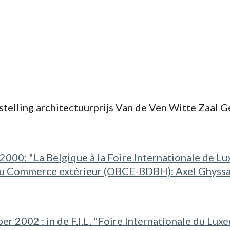
telling architectuurprijs Van de Ven Witte Zaal G
i 2000: "La Belgique à la Foire Internationale de Lu
du Commerce extérieur (OBCE-BDBH): Axel Ghyssaer
ber 2002 : in de F.I.L. "Foire Internationale du