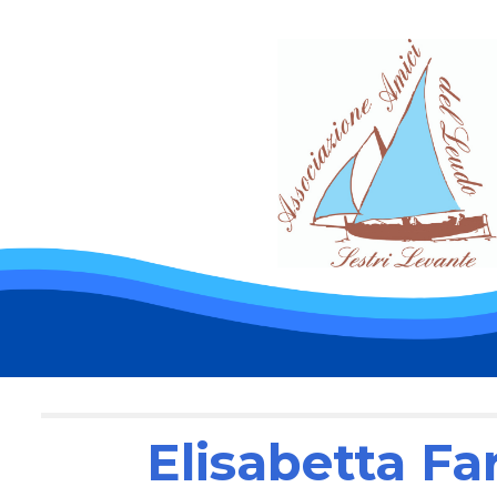
ip to main content
Skip to navigat
Elisabetta Fa