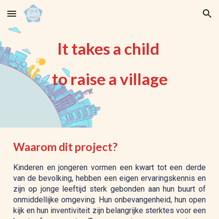
Skip to main content
Skip to navigation
It takes a child 
to raise a village
Waarom dit project?
Kinderen en jongeren
vormen een kwart tot een derde
van de bevolking, hebben een eigen ervaringskennis en
zijn op jonge leeftijd sterk gebonden aan hun buurt of
onmiddellijke omgeving. Hun onbevangenheid, hun open
kijk en hun inventiviteit zijn belangrijke sterktes voor een