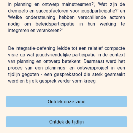
in planning en ontwerp mainstreamen?', 'Wat zijn de
drempels en succesfactoren voor jeugdp
articipatie?'
en
'
W
elke ondersteuning hebben verschillende actoren
nodig om beleidsparticipatie in hun werking te
integreren en verankeren?'
De integratie-oefening leidde tot een relatief compacte
visie op wat jeugdvriendelijke participatie in de context
van planning en ontwerp betekent. Daarnaast werd het
proces van een plannings- en ontwerpproject in een
tijdlijn gegoten - een gesprekstool die sterk gesmaakt
werd en bij elk gesprek verder vorm kreeg.
Ontdek onze visie
Ontdek de tijdlijn