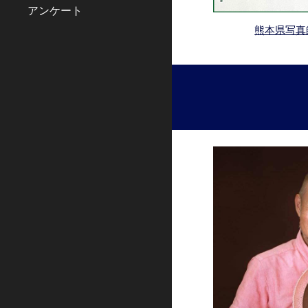
アンケート
熊本県写真