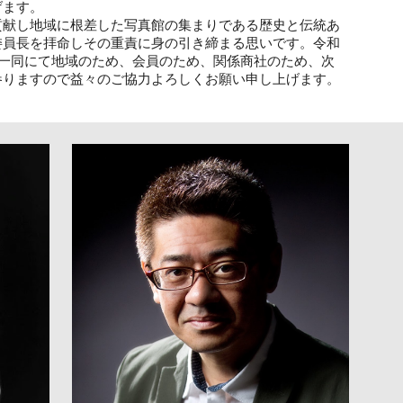
げます。
貢献し地域に根差した写真館の集まりである歴史と伝統あ
委員長を拝命しその重責に身の引き締まる思いです。令和
員一同にて地域のため、会員のため、関係商社のため、次
参りますので益々のご協力よろしくお願い申し上げます。