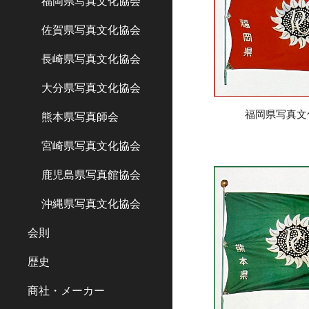
福岡県写真文化協会
佐賀県写真文化協会
長崎県写真文化協会
大分県写真文化協会
福岡県写真
文
熊本県写真師会
宮崎県写真文化協会
鹿児島県写真館協会
沖縄県写真文化協会
会則
歴史
商社・メーカー