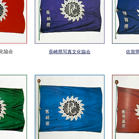
化
協会
長崎県写真文化協会
佐賀