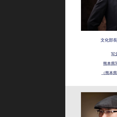
文化部
写
熊本県
（熊本