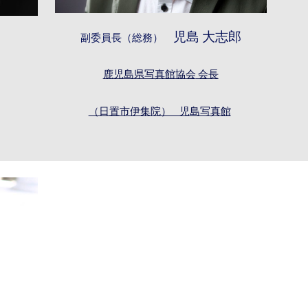
児島 大志郎
副委員長（
総務
）
鹿児島県写真館協会
会長
（日置市伊集院） 児島写真館