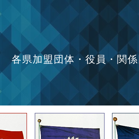
ip to main content
Skip to navigat
各県加盟団体・役員・
関係