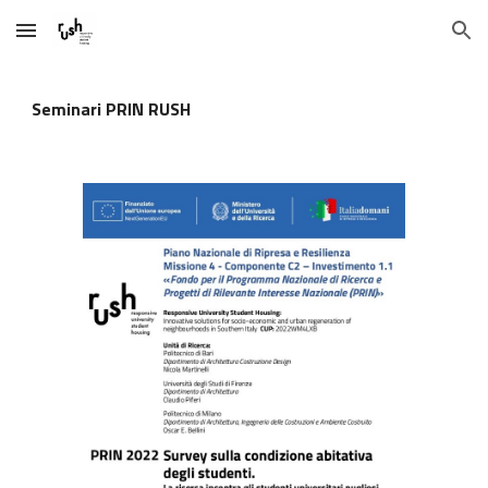
Skip to main content
Skip to navigation
Seminari PRIN RUSH