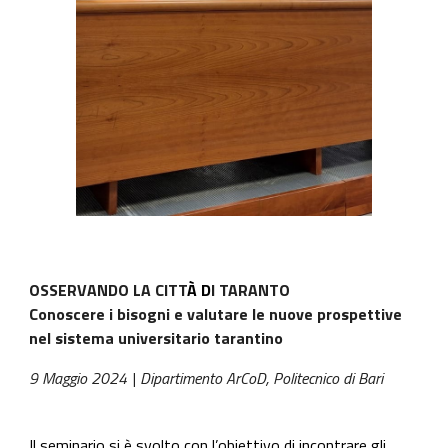
OSSERVANDO LA CITT
À D
I TARANTO
Conoscere i bisogni e valutare le nuove prospettive
nel sistema universitario tarantino
9 Maggio 2024
| Dipartimento ArCoD, Politecnico di Bari
Il seminario si è svolto con l’obiettivo di incontrare gli