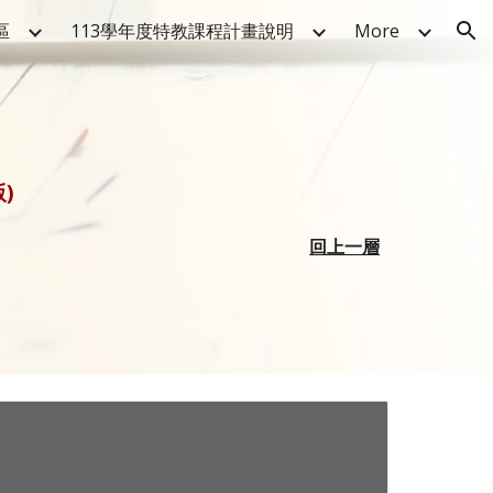
區
113學年度特教課程計畫說明
More
ion
)
回上一層