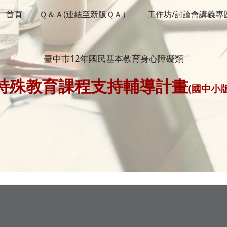
首頁
Ｑ＆Ａ(連結至新版ＱＡ）
工作坊/討論會講義專
ip to main content
Skip to navigat
臺中市12年國民基本教育身心障礙類
特殊教育課程支持輔導計畫
(國中小版