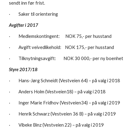
sendt inn før frist.
·         Saker til orientering
Avgifter i 2017
·         Medlemskontingent:      NOK 75,- per husstand
·         Avgift veivedlikehold:    NOK 175,- per husstand
·         Tilknytningsavgift:        NOK 30 000,- per ny boenhet
Styre 2017/18
·         Hans-Jørg Schneidt (Vestveien 64) – på valg i 2018
·         Anders Holm (Vestveien18) – på valg i 2018
·         Inger Marie Fridhov (Vestveien34) – på valg i 2019
·         Henrik Schwarz (Vestveien 36 B) – på valg i 2019
·         Vibeke Binz (Vestveien 22) – på valg i 2019