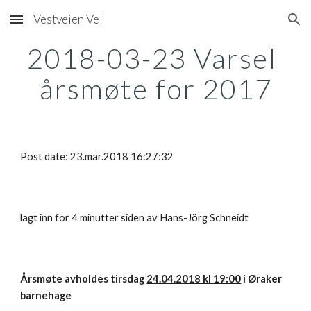
Vestveien Vel
Skip to main content
Skip to navigation
2018-03-23 Varsel 
årsmøte for 2017
Post date: 23.mar.2018 16:27:32
lagt inn for 4 minutter siden av Hans-Jörg Schneidt
Årsmøte avholdes tirsdag 
24.04.2018 kl 19:00
 i Øraker 
barnehage