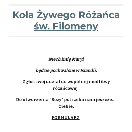
Koła Żywego Różańca
św. Filomeny
Niech imię Maryi
będzie pochwalone w Islandii.
Zgłoś swój udział do wspólnej modlitwy
różańcowej.
Do utworzenia "Róży" potrzeba nam jeszcze...
Ciebie.
FORMULARZ