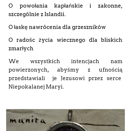
O powołania kapłańskie i zakonne,
szczególnie z Islandii.
O łaskę nawrócenia dla grzeszników
O radośc życia wiecznego dla bliskich
zmarłych
We wszystkich intencjach nam
powierzonych, abyśmy z ufnością
przedstawiali je Jezusowi przez serce
Niepokalanej Maryi.