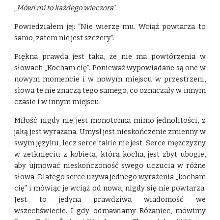
„
Mówi mi to każdego wieczora
”.
Powiedziałem jej: “Nie wierzę mu. Wciąż powtarza to
samo, zatem nie jest szczery”.
Piękna prawda jest taka, że nie ma powtórzenia w
słowach „Kocham cię”. Ponieważ wypowiadane są one w
nowym momencie i w nowym miejscu w przestrzeni,
słowa te nie znaczą tego samego, co oznaczały w innym
czasie i w innym miejscu.
Miłość nigdy nie jest monotonna mimo jednolitości, z
jaką jest wyrażana. Umysł jest nieskończenie zmienny w
swym języku, lecz serce takie nie jest. Serce mężczyzny
w zetknięciu z kobietą, którą kocha, jest zbyt ubogie,
aby ujmować nieskończoność swego uczucia w różne
słowa. Dlatego serce używa jednego wyrażenia „kocham
cię” i mówiąc je wciąż od nowa, nigdy się nie powtarza.
Jest to jedyna prawdziwa wiadomość we
wszechświecie. I gdy odmawiamy Różaniec, mówimy