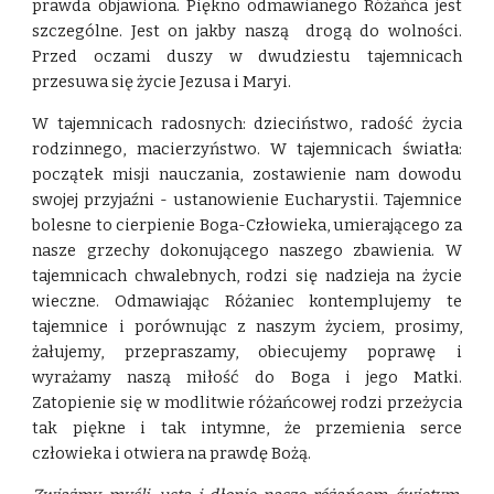
prawda objawiona. Piękno odmawianego Różańca jest
szczególne. Jest on jakby naszą drogą do wolności.
Przed oczami duszy w dwudziestu tajemnicach
przesuwa się życie Jezusa i Maryi.
W tajemnicach radosnych: dzieciństwo, radość życia
rodzinnego, macierzyństwo. W tajemnicach światła:
początek misji nauczania, zostawienie nam dowodu
swojej przyjaźni - ustanowienie Eucharystii. Tajemnice
bolesne to cierpienie Boga-Człowieka, umierającego za
nasze grzechy dokonującego naszego zbawienia. W
tajemnicach chwalebnych, rodzi się nadzieja na życie
wieczne. Odmawiając Różaniec kontemplujemy te
tajemnice i porównując z naszym życiem, prosimy,
żałujemy, przepraszamy, obiecujemy poprawę i
wyrażamy naszą miłość do Boga i jego Matki.
Zatopienie się w modlitwie różańcowej rodzi przeżycia
tak piękne i tak intymne, że przemienia serce
człowieka i otwiera na prawdę Bożą.