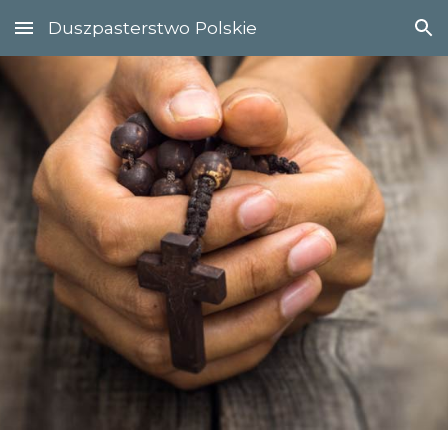
Duszpasterstwo Polskie
Skip to main content
Skip to navigation