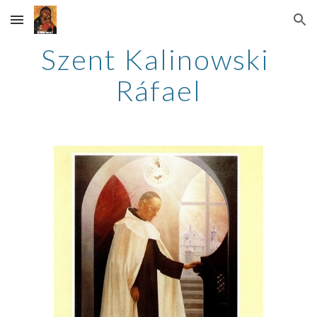
Skip to main content
Skip to navigation
Szent Kalinowski 
Ráfael