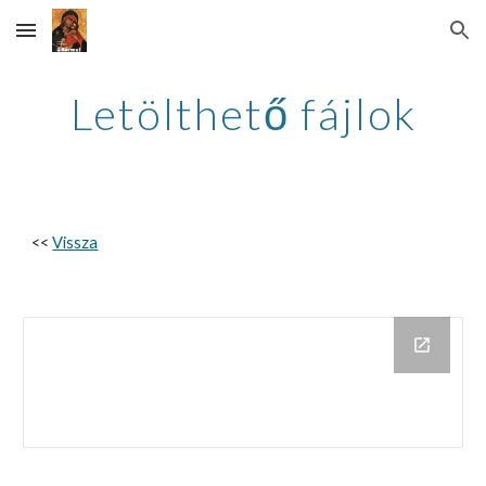
Skip to main content
Skip to navigation
Letölthető fájlok
<< 
Vissza