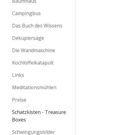
Baumhaus
Campingbus
Das Buch des Wissens
Dekupiersäge
Die Wandmaschine
Kochlöffelkatapult
Links
Meditationsmühlen
Preise
Schatzkisten - Treasure
Boxes
Schwingungsbilder