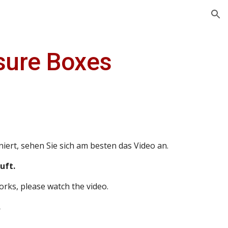
ion
sure Boxes
niert, sehen Sie sich am besten das Video an.
uft.
orks, please watch the video.
.