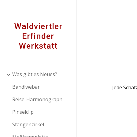
Sk
Waldviertler
Erfinder
Werkstatt
Was gibt es Neues?
Bandlwebär
Jede Schat
Reise-Harmonograph
Pinselclip
Stangenzirkel