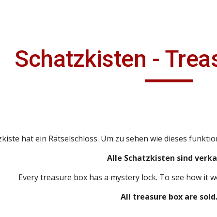
ip to main content
Skip to navigat
Schatzkisten - Trea
zkiste hat ein Rätselschloss. Um zu sehen wie dieses funktio
Alle Schatzkisten sind verka
Every treasure box has a mystery lock. To see how it w
All treasure box are sold