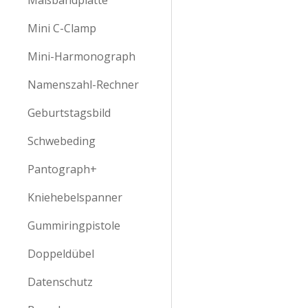
Maßbandplatte
Mini C-Clamp
Mini-Harmonograph
Namenszahl-Rechner
Geburtstagsbild
Schwebeding
Pantograph+
Kniehebelspanner
Gummiringpistole
Doppeldübel
Datenschutz