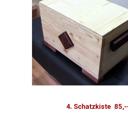
4. Schatzkiste 85,-