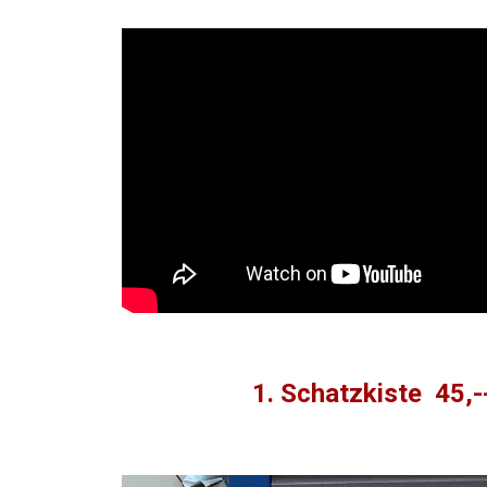
1. Schatzkiste 45,-