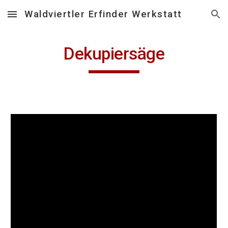
Waldviertler Erfinder Werkstatt
Skip to main content
Skip to navigation
Dekupiersäge