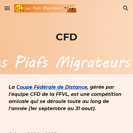
Skip to main content
Skip to navigation
CFD
La
Coupe Fédérale de Distance
, gérée par
l'équipe CFD de la FFVL, est une compétition
amicale qui se déroule toute au long de
l'année (1er septembre au 31 aout).