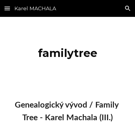
Karel MACHALA
Skip to main content
Skip to navigation
familytree
Genealogický vývod / Family 
Tree - Karel Machala (III.)