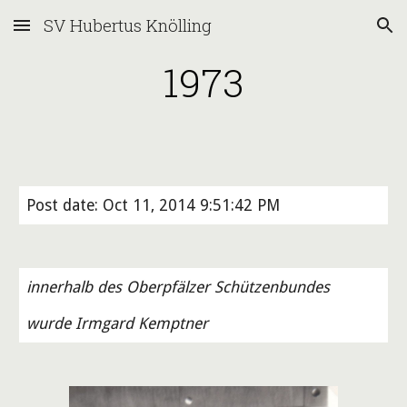
SV Hubertus Knölling
Skip to main content
Skip to navigation
1973
Post date: Oct 11, 2014 9:51:42 PM
innerhalb des Oberpfälzer Schützenbundes
wurde Irmgard Kemptner