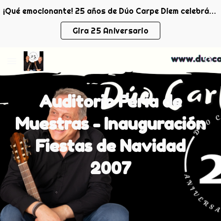
¡Qué emocionante! 25 años de Dúo Carpe Diem celebrándolo con todo el público que nos ha acompañado. ¡Gracias!
Skip to main content
Skip to navigation
Gira 25 Aniversario
Auditorio Feria de
Muestras - Inauguración
Fiestas de Navidad
2007