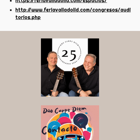
https://feriavalladolid.com/espacios/
http://www.feriavalladolid.com/congresos/audi
torios.php