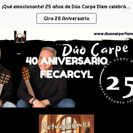
¡Qué emocionante! 25 años de Dúo Carpe Diem celebrándolo con todo el público que nos ha acompañado. ¡Gracias!
Skip to main content
Skip to navigation
Gira 25 Aniversario
40 ANIVERSARIO
FECARCYL