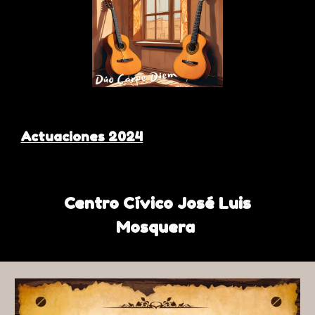
Actuaciones 2024
Centro Cívico José Luis
Mosquera