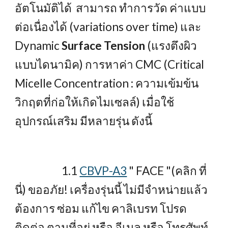
อัตโนมัติได้ สามารถ ทำการวัด ค่าแบบ
ต่อเนื่องได้ (variations over time) และ
Dynamic
Surface Tension
(แรงตึงผิว
แบบไดนามิค) การหาค่า CMC (Critical
Micelle Concentration : ความเข้มข้น
วิกฤตที่ก่อให้เกิดไมเซลล์) เมื่อใช้
อุปกรณ์เสริม มีหลายรุ่น ดังนี้
1.1
CBVP-A3
" FACE "(คลิก ที่
นี่) ขออภัย! เครื่องรุ่นนี้ ไม่มีจำหน่ายแล้ว
ต้องการ ซ่อม แก้ไข คาลิเบรท โปรด
ติดต่อ ตามที่อยู่ หรือ อีเมล หรือ โทรศัพท์