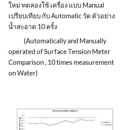
ใหม่ ทดลองใช้ เครื่อง แบบ Manual
เปรียบเทียบ กับ Automatic วัด ตัวอย่าง
น้ำสะอาด 10 ครั้ง
(Automatically and Manually
operated of Surface Tension Meter
Comparison , 10 times measurement
on Water)