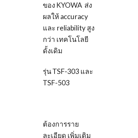
ของ KYOWA ส่ง
ผลให้ accuracy
และ reliability สูง
กว่า เทคโนโลยี
ดั้งเดิม
รุ่น TSF-303 และ
TSF-503
ต้องการราย
ละเอียด เพิ่มเติม