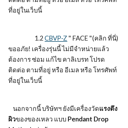
ที่อยู่ในเว็บนี้
1.2
CBVP-Z
" FACE "(คลิก ที่นี่)
ขออภัย! เครื่องรุ่นนี้ ไม่มีจำหน่ายแล้ว
ต้องการ ซ่อม แก้ไข คาลิเบรท โปรด
ติดต่อ ตามที่อยู่ หรือ อีเมล หรือ โทรศัพท์
ที่อยู่ในเว็บนี้
นอกจากนี้ บริษัทฯ ยังมีเครื่องวัด
แรงตึง
ผิว
ของของเหลว แบบ
Pendant Drop