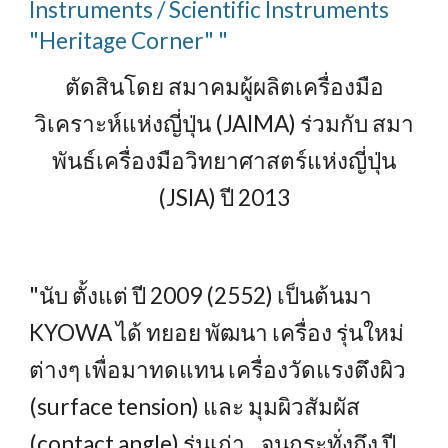
Instruments / Scientific Instruments
"Heritage Corner" "
ตัดสินโดย สมาคมผู้ผลิตเครื่องมือ
วิเคราะห์แห่งญี่ปุ่น (JAIMA) ร่วมกับ สมา
พันธ์เครื่องมือวิทยาศาสตร์แห่งญี่ปุ่น
(JSIA) ปี 2013
"นับ ตั้งแต่ ปี 2009 (2552) เป็นต้นมา
KYOWA ได้ ทยอย พัฒนา เครื่อง รุ่นใหม่
ต่างๆ เพื่อมาทดแทน เครื่องวัดแรงตึงผิว
(surface tension) และ มุมผิวสัมผัส
(contact angle) รุ่นเก่า จนกระทั่งถึง ปี