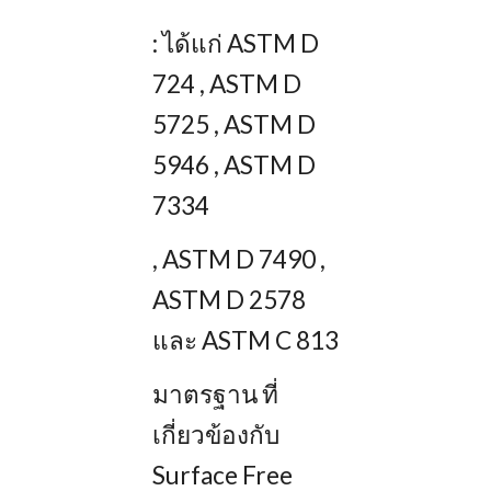
: ได้แก่ ASTM D
724 , ASTM D
5725 , ASTM D
5946 , ASTM D
7334
, ASTM D 7490 ,
ASTM D 2578
และ ASTM C 813
มาตรฐาน ที่
เกี่ยวข้องกับ
Surface Free