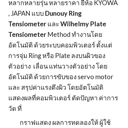
หลากหลายรุ่น หลายราคา ยี่ห้อ KYOWA
, JAPAN แบบ
Dunouy Ring
Tensiometer
และ
Wilhelmy Plate
Tensiometer
Method ทำงานโดย
อัตโนมัติ ด้วยระบบคอมพิวเตอร์ ตั้งแต่
การจุ่ม Ring หรือ Plate ลงบนผิวของ
ตัวอย่าง เลื่อน แท่นวางตัวอย่าง โดย
อัตโนมัติ ด้วยการขับของ servo motor
และ สรุปค่าแรงตึงผิว โดยอัตโนมัติ
แสดงผลที่คอมพิวเตอร์ ตัดปัญหา ค่าการ
วัด ที่
กราฟแสดง ผลการทดลองให้ ผู้ใช้