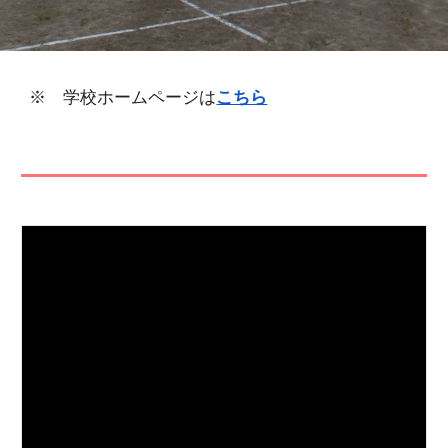
※ 学校ホームページは
こちら