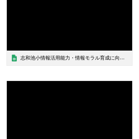
志和池小情報活用能力・情報モラル育成に向けた系統表