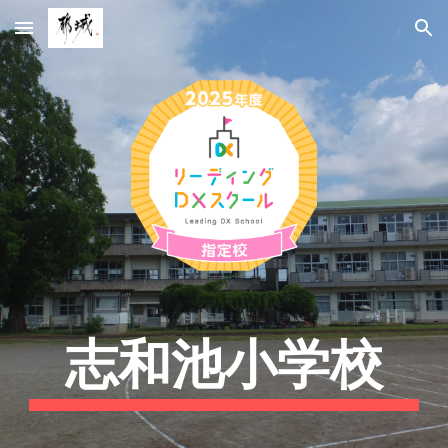
Skip to main content
Skip to navigation
志和池小
学校