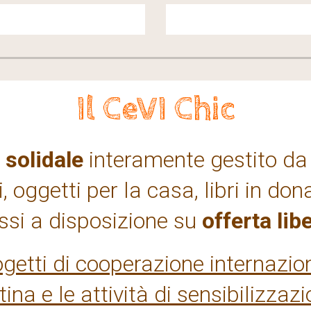
Il CeVI Chic
 solidale
interamente gestito da 
i, oggetti per la casa, libri in d
si a disposizione su
offerta lib
getti di cooperazione internazion
na e le attività di sensibilizzazio