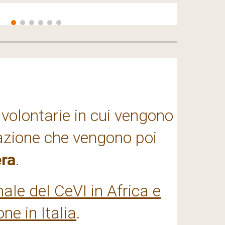
volontarie in cui vengono
onazione che vengono poi
era
.
ale del CeVI in Africa e
ne in Italia
.