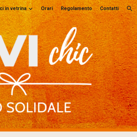
ci in vetrina
Orari
Regolamento
Contatti
ion