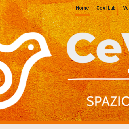
Home
CeVI Lab
Vo
ip to main content
Skip to navigat