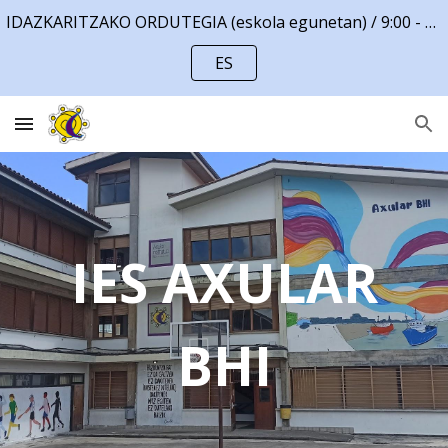
IDAZKARITZAKO ORDUTEGIA (eskola egunetan) / 9:00 - 14:00
Skip to main content
Skip to navigation
ES
IES AXULAR
BHI