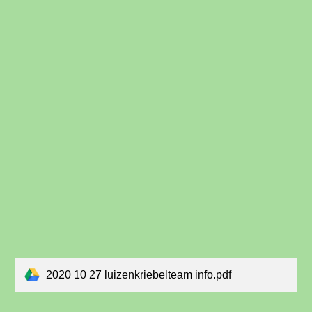
2020 10 27 luizenkriebelteam info.pdf