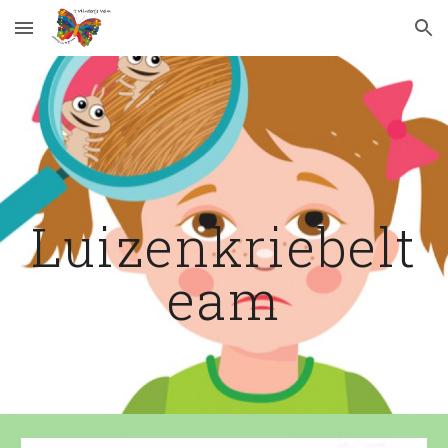
Skip to main content
Skip to navigation
Luizenkriebelt
eam