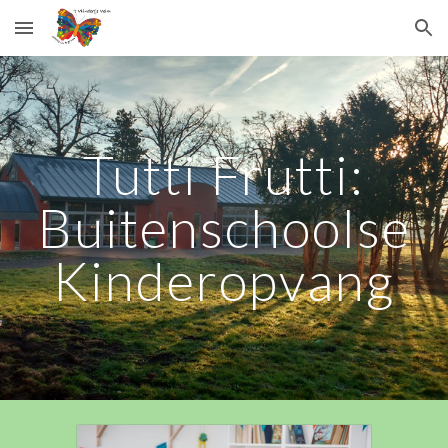
Skip to main content
Skip to navigation
Tutti Frutti:
Buitenschoolse
Kinderopvang