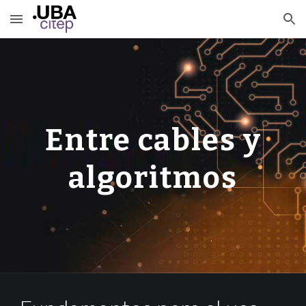
Skip to main content
Skip to navigation
Entre cables y
algoritmos