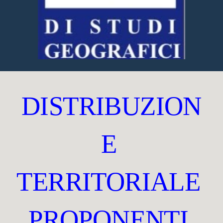
DISTRIBUZION
E 
TERRITORIALE 
PROPONENTI 