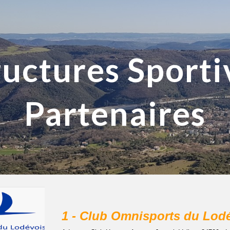
ip to main content
Skip to navigat
ructures Sporti
Partenaires
1 - Club Omnisports du Lod