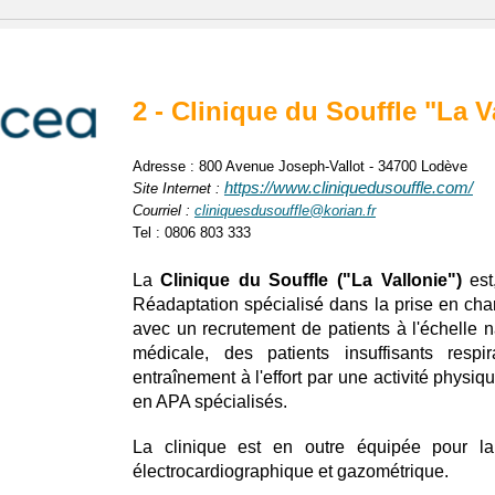
2 - Clinique du Souffle "La V
Adresse : 800 Avenue Joseph-Vallot - 34700 Lodève
https://www.cliniquedusouffle.com/
Site Internet :
Courriel :
cliniquesdusouffle@korian.fr
Tel : 0806 803 333
La
Clinique du Souffle ("La Vallonie")
est
Réadaptation spécialisé dans la prise en ch
avec un recrutement de patients à l'échelle n
médicale, des patients insuffisants resp
entraînement à l'effort par une activité phys
en APA spécialisés.
La clinique est en outre équipée pour la
électrocardiographique et gazométrique.