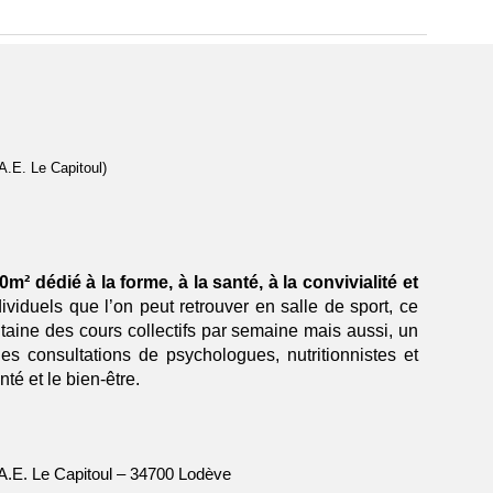
.E. Le Capitoul)
m² dédié à la forme, à la santé, à la convivialité et
ividuels que l’on peut retrouver en salle de sport, ce
ngtaine des cours collectifs par semaine mais aussi, un
des consultations de psychologues, nutritionnistes et
té et le bien-être.
A.E. Le Capitoul – 34700 Lodève