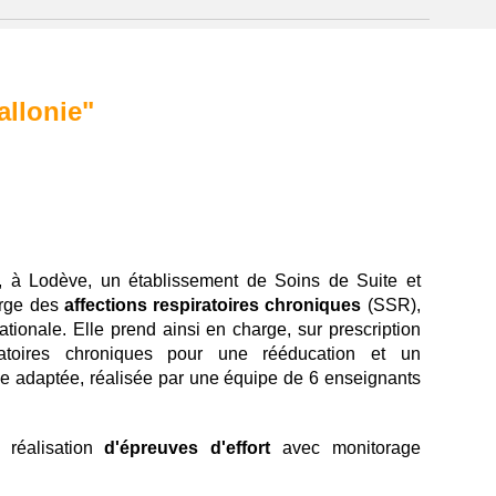
allonie"
, à Lodève, un établissement de Soins de Suite et
arge des
affections respiratoires chroniques
(SSR),
ationale. Elle prend ainsi en charge, sur prescription
iratoires chroniques pour une rééducation et un
ique adaptée, réalisée par une équipe de 6 enseignants
 réalisation
d'épreuves d'effort
avec monitorage