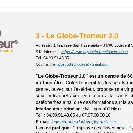
3 - Le Globe-Trotteur 2.0
Adresse : 1 Impasse des Tisserands - 34700 Lodève (P.A
Site
Internet :
https://www.leglobetrotteurlodeve.com/
Tél. 04 99 91 43 05
Courriel :
leglobetrotteurlodeve@gmail.com
"Le Globe-Trotteur 2.0" est un centre de 600
au bien-être.
Outre l'ensemble des sports ind
centre, ouvert sur l'extérieur, propose une vi
suivi individuel avec éducation à la santé, 
ostéopathes ainsi que des formations sur la san
Interlocuteur principal
: M. Laurent Ghilain
Tel.
: 04.99.91.43.05 ou 07.87.60.90.10
E-mail:
leglobetrotteurlodeve@gmail.com
Lieu de pratique
: 1 impasse des Tisserands – P.