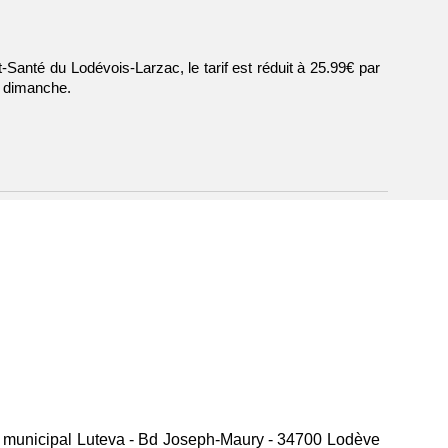
Santé du Lodévois-Larzac, le tarif est réduit à 25.99€ par
u dimanche.
e municipal Luteva - Bd Joseph-Maury - 347
00
Lodève