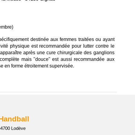
cembre)
pécifiquement destinée aux femmes traitées ou ayant
tivité physique est recommandée pour lutter contre le
paraître après une cure chirurgicale des ganglions
rès complète mais "douce" est aussi recommandée aux
e en forme étroitement supervisée.
 Handball
 34700 Lodève