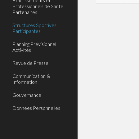
Etablissements et
Professionnels de Santé
Partenaires
Structures Sportives
Participantes
Planning Prévisionnel
Activités
Revue de Presse
Communication &
Information
Gouvernance
Données Personnelles