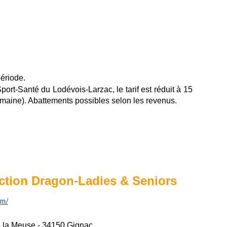
ériode.
ort-Santé du Lodévois-Larzac, le tarif est réduit à 15
emaine). Abattements possibles selon les revenus.
ction Dragon-Ladies & Seniors
om/
e la Meuse - 34150 Gignac