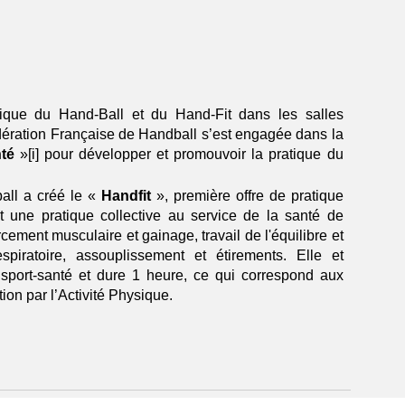
tique du Hand-Ball et du Hand-Fit dans les salles
dération Française de Handball s’est engagée dans la
té
»[i] pour développer et promouvoir la pratique du
ball a créé le «
Handfit
», première offre de pratique
t une pratique collective au service de la santé de
cement musculaire et gainage, travail de l'équilibre et
spiratoire, assouplissement et étirements. Elle et
sport-santé et dure 1 heure, ce qui correspond aux
on par l’Activité Physique.