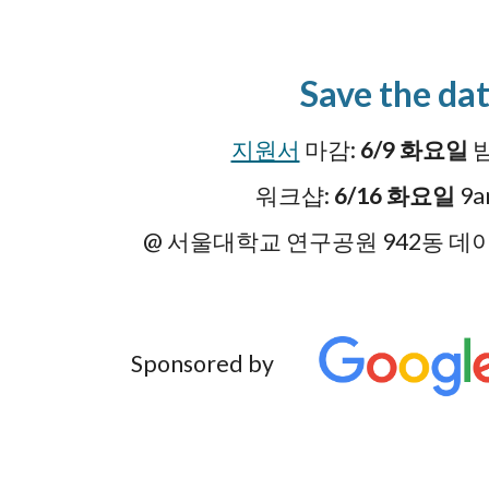
Save the da
지원서
마감:
6/9 화요일
밤
워크샵:
6/16 화요일
9a
@ 서울
대학교 연구공원 942동 
Sponsored by