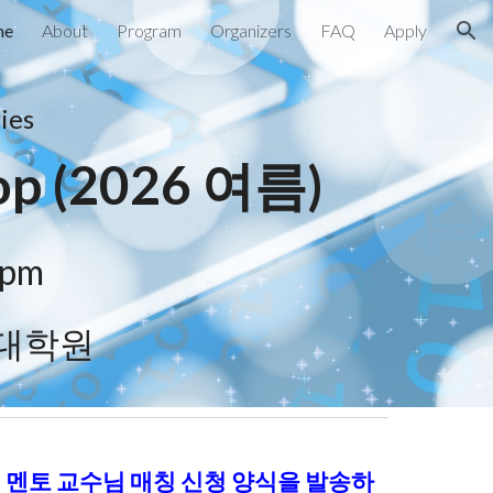
me
About
Program
Organizers
FAQ
Apply
ion
ies
op (2026 여름)
8pm
대학원
에 멘토 교수님 매칭 신청 양식을 발송하