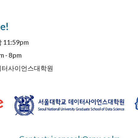
te!
 11:59
pm
m - 8pm
데이터사이언스대학원