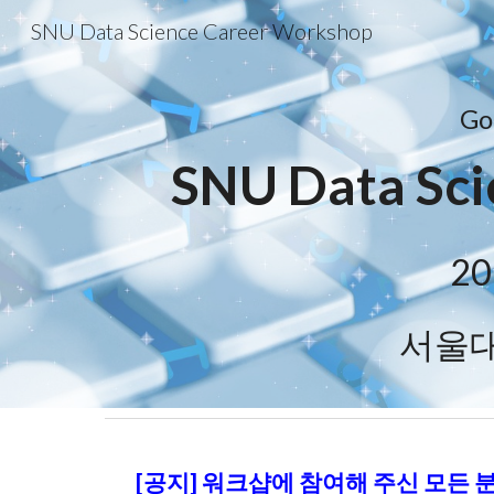
SNU Data Science Career Workshop
Sk
Go
SNU Data Sc
20
서울
[공지] 워크샵에 참여해 주신 모든 분