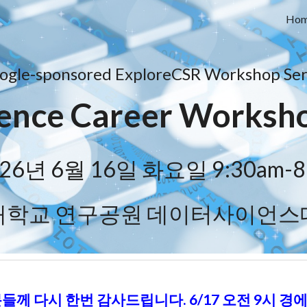
Ho
ip to main content
Skip to navigat
ogle-sponsored Explore
CSR Workshop Ser
ience Career Worksh
26년 6월 16일 화요일 9:30am-
대학교 연구공원 데이터사이언스
들께 다시 한번 감사드립니다. 6/17 오전 9시 경