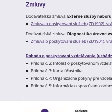
Zmluvy
Dodávateľská zmluva:
Externé služby náboru
Zmluva o poskytovaní služieb (ZD1902), vrá
Dodávateľská zmluva:
Diagnostika úrovne v
Zmluva o poskytovaní služieb (ZD1901), vrá
Dohoda o poskytovaní vzdelávania (uchád
Príloha č. 2: Infolist o poskytovanom vzdelá
Príloha č. 3: Karta účastníka
Príloha č. 4: Organizačné pokyny pre vzdel
Príloha č. 5: Informácia o spracúvaní osob
Sapiente