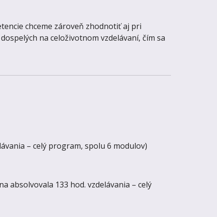
encie chceme zároveň zhodnotiť aj pri
ť dospelých na celoživotnom vzdelávaní, čím sa
elávania – celý program, spolu 6 modulov)
na absolvovala 133 hod. vzdelávania – celý