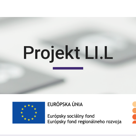
ip to main content
Skip to navigat
Projekt LI.L