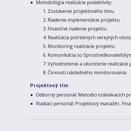
Metodológia realizácie podaktivity:
Zostavenie projektového tímu
Riadenie implementácie projektu
Finančné riadenie projektu
Realizácia potrebných verejných obst
Monitoring realizácie projektu
Komunikácia so Sprostredkovateľsk
Vyhodnotenie a ukončenie realizácie 
Činnosti následného monitorovania
Projektový tím
Odborný personál: Metodici vzdelávacích pr
Riadiaci personál: Projektový manažér, Fi