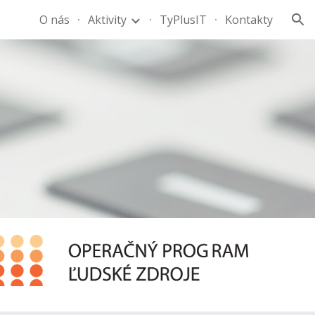
O nás
Aktivity
TyPlusIT
Kontakty
ion