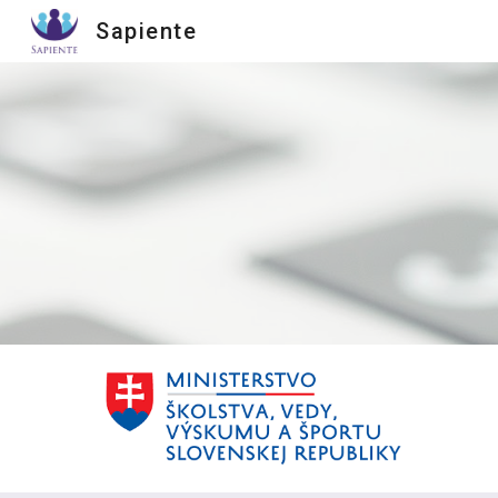
Sapiente
Sk