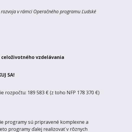
o rozvoja v rámci Operačného programu Ľudské
 celoživotného vzdelávania
UJ SA!
ie rozpočtu: 189 583 € (z toho NFP 178 370 €)
acie programy sú pripravené komplexne a
ieto programy ďalej realizovať v rôznych