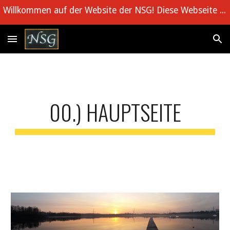
Willkommen auf der Website der NSG! Diese Webseite wird in Kürze wieder aktualisiert
Skip to main content
Skip to navigation
00.) HAUPTSEITE