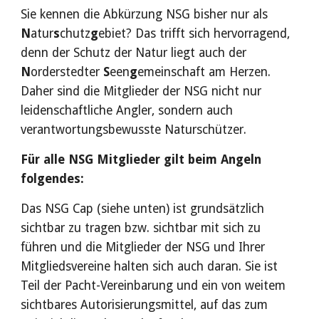
Sie kennen die Abkürzung NSG bisher nur als
N
atur
s
chutz
g
ebiet? Das trifft sich hervorragend,
denn der Schutz der Natur liegt auch der
N
orderstedter
S
een
g
emeinschaft am Herzen.
Daher sind die Mitglieder der NSG nicht nur
leidenschaftliche Angler, sondern auch
verantwortungsbewusste Naturschützer.
Für alle NSG Mitglieder gilt beim Angeln
folgendes:
Das NSG Cap (siehe unten) ist grundsätzlich
sichtbar zu tragen bzw. sichtbar mit sich zu
führen und die Mitglieder der NSG und Ihrer
Mitgliedsvereine halten sich auch daran. Sie ist
Teil der Pacht-Vereinbarung und ein von weitem
sichtbares Autorisierungsmittel, auf das zum