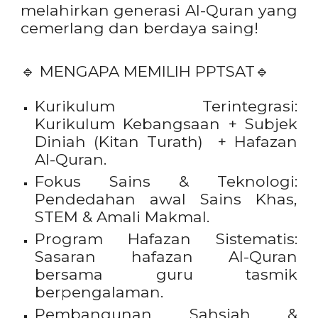
melahirkan generasi Al-Quran yang
cemerlang dan berdaya saing!
🔹 MENGAPA MEMILIH PPTSAT
🔹
Kurikulum Terintegrasi:
Kurikulum Kebangsaan + Subjek
Diniah (Kitan Turath) + Hafazan
Al-Quran.
Fokus Sains & Teknologi:
Pendedahan awal Sains Khas,
STEM & Amali Makmal.
Program Hafazan Sistematis:
Sasaran hafazan Al-Quran
bersama guru tasmik
berpengalaman.
Pembangunan Sahsiah &