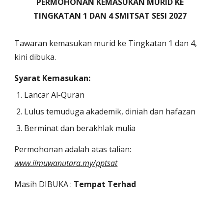
PERMOHONAN KEMASUKAN MURID KE
TINGKATAN 1 DAN 4 SMITSAT SESI 2027
Tawaran kemasukan murid ke Tingkatan 1 dan 4,
kini dibuka.
Syarat Kemasukan:
Lancar Al-Quran
Lulus temuduga akademik, diniah dan hafazan
Berminat dan berakhlak mulia
Permohonan adalah atas talian:
www.ilmuwanutara.my/pptsat
Masih DIBUKA :
Tempat Terhad