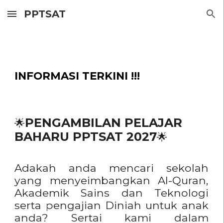
PPTSAT
Skip to main content
Skip to navigation
INFORMASI TERKINI !!!
PENGAMBILAN PELAJAR
🌟
BAHARU PPTSAT 2027
🌟
Adakah anda mencari sekolah
yang menyeimbangkan Al-Quran,
Akademik Sains dan Teknologi
serta pengajian Diniah untuk anak
anda? Sertai kami dalam