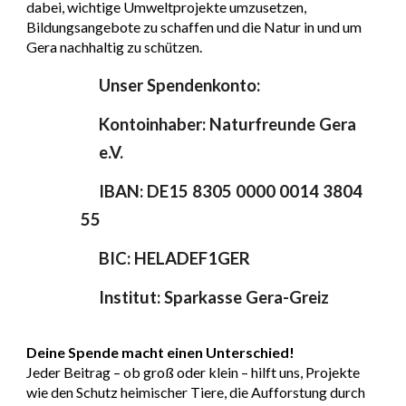
dabei, wichtige Umweltprojekte umzusetzen,
Bildungsangebote zu schaffen und die Natur in und um
Gera nachhaltig zu schützen.
Unser Spendenkonto:
Kontoinhaber: Naturfreunde Gera
e.V.
IBAN: DE15 8305 0000 0014 3804
55
BIC: HELADEF1GER
Institut: Sparkasse Gera-Grei
z
Deine Spende macht einen Unterschied!
Jeder Beitrag – ob groß oder klein – hilft uns, Projekte
wie den Schutz heimischer Tiere, die Aufforstung durch