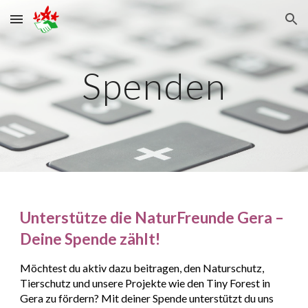
Skip to main content
Skip to navigation
Spenden
Unterstütze die NaturFreunde Gera –
Deine Spende zählt!
Möchtest du aktiv dazu beitragen, den
Naturschutz
,
Tierschutz
und unsere Projekte wie den
Tiny Forest in
Gera
zu fördern? Mit deiner Spende unterstützt du uns