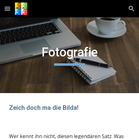
Skip to main content
Skip to navigation
Fotografie
Zeich doch ma die Bilda! 
Wer kennt ihn nicht, diesen legendären Satz. Was 