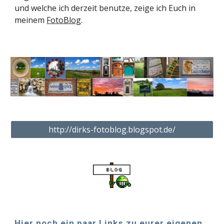
und welche ich derzeit benutze, zeige ich Euch in 
meinem 
FotoBlog
. 
http://dirks-fotoblog.blogspot.de/
Hier noch ein paar Links zu eurer eigenen 