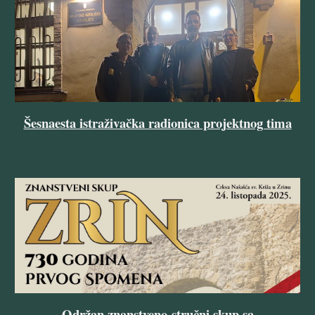
Šesnaesta istraživačka radionica projektnog tima
Održan znanstveno-stručni skup sa