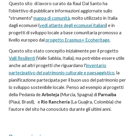
Questo sito di lavoro curato da Raul Dal Santo ha
l'obiettivo di pubblicare informazioni aggiornate sullo
"strumento"
mappa di comunità
, molto utilizzato in Italia
dagli ecomusei (
vedi atlante degli ecomusei italiani
) e in
progetti di sviluppo locale a base comunitaria promosso a
livello europeo dal
progetto Erasmus+ Ecoheritage
.
Questo sito stato concepito inizialmente per il progetto
Valli Resilienti
(Valle Sabbia, Italia), ma potrebbe essere utile
anche ad altri progetti che riguardano l'
inventario
partecipativo del patrimonio culturale e paesaggistico
, la
pianificazione partecipata per il buon uso del patrimonio per
lo sviluppo sostenibile locale. Penso ad esempio ai progetti
della Pedania de
Arboleja
(Murcia, Spagna) di
Parnaiba
(Piauì, Brasil), e
Rio Ranchería
(
La Guajira, Colombia) che
l'autore del sito ha conosciuto durante gli ultimi anni.