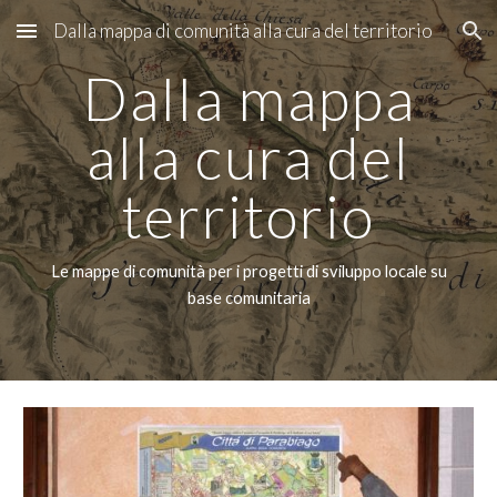
Dalla mappa di comunità alla cura del territorio
Skip to main content
Skip to navigation
Dalla mappa
alla cura del
territorio
Le mappe di comunità per i progetti di sviluppo locale su
base comunitaria