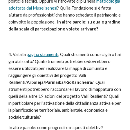
politici e tecnici. Oppure vi ritrovate di più nella
metodologia
adottata dai Musei senesi
? Qui la Fondazione si è fatta
aiutare da professionisti che hanno schedato il patrimonio e
coinvolto la popolazione.
In altre parole: su quale gradino
della scala di partecipazione volete arrivare?
4. Vai alla
pagina strumenti
. Quali strumenti conosci già o hai
già utilizzato? Quali strumenti potrebbero/dovrebbero
essere utilizzati per realizzare la mappa di comunità e
raggiungere gli obiettivi del progetto Valli
Resilienti/
Arboleja/Parmaiba/RioRancheira
? Quali
strumenti potrebbero raccordare il lavoro di mappatura con
quelli della altre 19 azioni del progetto Valli Resilienti? Quali
in particolare per l'attivazione della cittadinanza attiva e per
la pianificazione territoriale, ambientale, economica e
sociale/culturale?
In altre parole: come progredire in questi obiettivi?