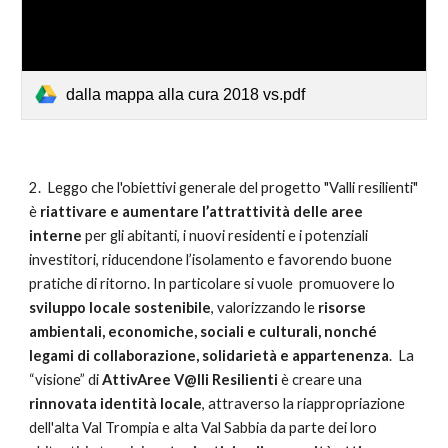
dalla mappa alla cura 2018 vs.pdf
2. Leggo che l'obiettivi generale del progetto "Valli resilienti"
è
riattivare e aumentare l’attrattività delle aree
interne
per gli abitanti, i nuovi residenti e i potenziali
investitori, riducendone l’isolamento e favorendo buone
pratiche di ritorno. In particolare si vuole promuovere lo
sviluppo locale sostenibile
, valorizzando le
risorse
ambientali, economiche, sociali e culturali, nonché
legami di collaborazione, solidarietà e appartenenza
. La
“visione” di
AttivAree V@lli Resilienti
è creare una
rinnovata identità locale
, attraverso la riappropriazione
dell'alta Val Trompia e alta Val Sabbia da parte dei loro