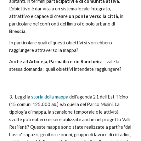
abitanti, in termini
partecipativi e di comunità attiva
.
L’obiettivo è dar vita a un sistema locale integrato,
attrattivo e capace di creare
un ponte verso la città
, in
particolare nei confronti del limitrofo polo urbano di
Brescia
.
In particolare quali di questi obiettivi si vorrebbero
raggiungere attraverso la mappa?
Anche ad
Arboleja, Parmaiba e rio Rancheira
vale la
stessa domanda: quali obiettivi intendete raggiungere?
3. Leggi la
storia della mappa
dell'agenda 21 dell'Est Ticino
(15 comuni 125.000 ab.) e/o quella del Parco Mulini. La
tipologia di mappa, la scansione temporale e le attività
svolte potrebbero essere utilizzate anche nel progetto Valli
Resilienti? Queste mappe sono state realizzate a partire "dal
basso" ragazzi, genitori e nonni, gruppo di lavoro di cittadini ,