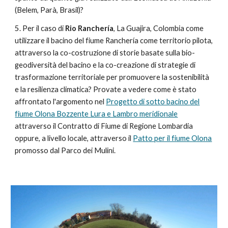
(Belem, Parà, Brasil)?
5. Per il caso di
Rio Ranchería
, La Guajira, Colombia come
utilizzare il bacino del fiume Ranchería come territorio pilota,
attraverso la co-costruzione di storie basate sulla bio-
geodiversità del bacino e la co-creazione di strategie di
trasformazione territoriale per promuovere la sostenibilità
e la resilienza climatica? Provate a vedere come è stato
affrontato l'argomento nel
Progetto di sotto bacino del
fiume Olona Bozzente Lura e Lambro meridionale
attraverso il Contratto di Fiume di Regione Lombardia
oppure, a livello locale, attraverso il
Patto per il fiume Olona
promosso dal Parco dei Mulini
.