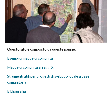
Questo sito è composto da queste pagine:
Esempi di mappe di comunità
Mappe di comunità ai raggi X
Strumenti utili per progetti di sviluppo locale a base
comunitaria
Bibliografia