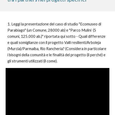
1. Leggi la presentazione del caso di studio "Ecomuseo di
Parabiago" (un Comune, 28000 ab) e "Parco Mulini (5
comuni, 125.000 ab.)" riportata qui sotto - Quali differenze
e quali somiglianze con il progetto Valli resilienti/Arboleja
(Murcia)/Parmaiba, Rio Ranchería? (Considera in particolare
i bisogni della comunità e le finalità del progetto (il perché) e
gli strumenti utilizzati (il come).