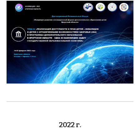
202
2
г.