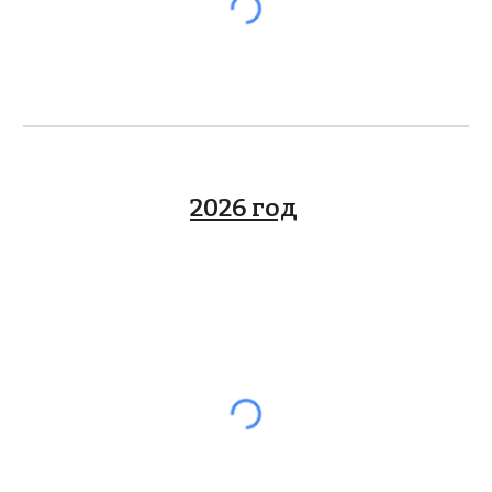
202
6
год