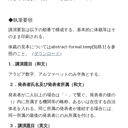
◆執筆要領
講演要旨は以下の順番で構成する。基本的に体裁等はそ
のまま印刷される。
体裁の見本についてはabstract-format.temp[知島1] を参
照のこと。
（
ダウンロード
）
1．講演題目（和文）
アラビア数字、アルファベットのみ半角とする。
２．発表者氏名及び発表者所属（和文）
発表者が二人以上の場合は「・」で繋ぐ。発表者の後の
（）内に所属する機関等の略称、あるいは在住する自治
体名を入れる。同じ所属の発表者が連続する場合には、
同一所属の最後の発表者にのみ所属を付ける。
３．講演題目（英文）