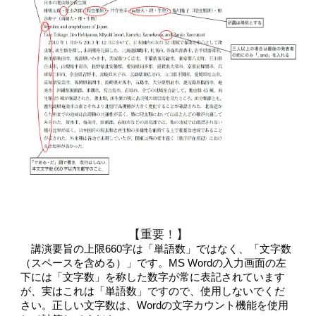
【重要！】
講演要旨の上限
660
字は「単語数」ではなく、「文字数
（スペースを含める）」です。
MS Word
の入力画面の左
下には「文字数」を称した数字が常に表記されています
が、実はこれは「単語数」ですので、使用しないでくだ
さい。正しい文字数は、
Word
の文字カウント機能を使用