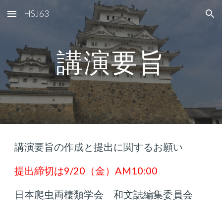
HSJ63
Skip to main content
Skip to navigation
講演要旨
講演要旨の作成と提出に関するお願い
提出締切は9/20（金）AM10:00
日本爬虫両棲類学会 和文誌編集委員会