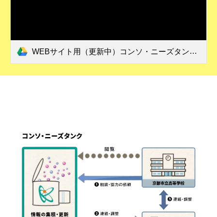
WEBサイト用（更新中）コンソ・ニーズタンク(R8.8.4）.pdf