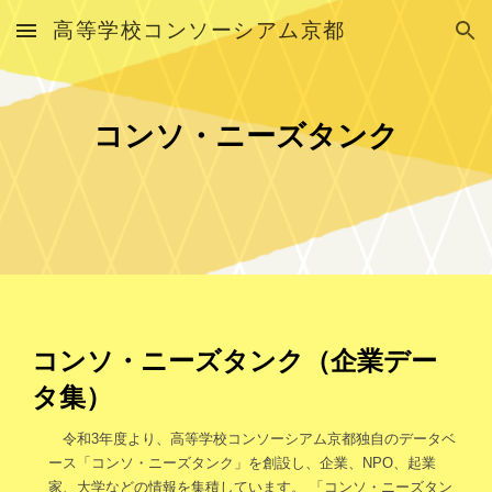
高等学校コンソーシアム京都
Skip to main content
Skip to navigation
コンソ・ニーズタンク
コンソ・ニーズタンク（企業デー
タ集）
令和3年度より、高等学校コンソーシアム京都独自のデータベ
ース「コンソ・ニーズタンク」を創設し、企業、NPO、起業
家、大学などの情報を集積しています。 「コンソ・ニーズタン