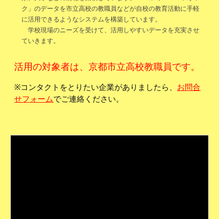
ク」のデータを市立高校の教職員などが自校の教育活動に手軽
に活用できるようなシステムを構築しています。
学校
現場のニーズを受けて、活用しやすい
データを充実させ
ていきます。
活用の対象者は、京都市立高校教職員です。
※
コンタクトをとりたい企業がありましたら、
お問合
せフォーム
でご連絡ください。