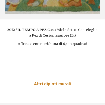
2012 "IL TEMPO A PEZ
 Casa Michieletto-Centeleghe 
a Pez di Cesiomaggiore (Bl)
Affresco con meridiana di 6,3 m.quadrati
Altri dipinti murali