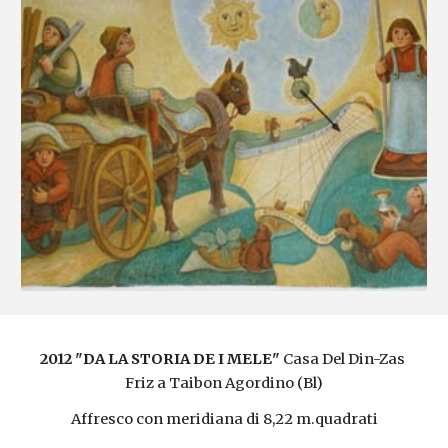
2012 "DA LA STORIA DE I MELE" 
Casa Del Din-Zas 
Friz a Taibon Agordino (Bl)
Affresco con meridiana di 8,22 m.quadrati