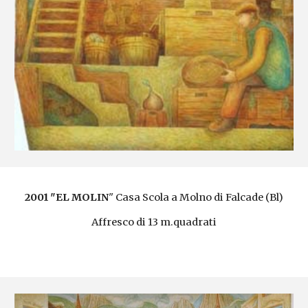
2001 "EL MOLIN
" Casa Scola a Molno di Falcade (Bl)
Affresco di 13 m.quadrati