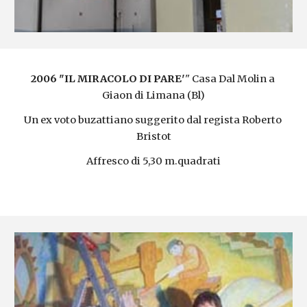
2006 "IL MIRACOLO DI PARE'
" Casa Dal Molin a 
Giaon di Limana (Bl)
Un ex voto buzattiano suggerito dal regista Roberto 
Bristot
Affresco di 5,30 m.quadrati