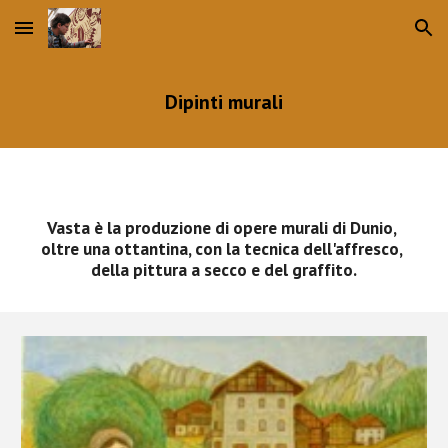
Skip to main content
Skip to navigation
Dipinti murali
Vasta è la produzione di opere murali di Dunio, 
oltre una ottantina, con la tecnica dell'affresco, 
della pittura a secco e del graffito.