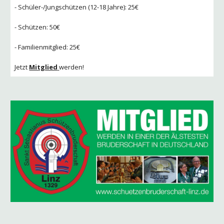
- Schüler-/Jungschützen (12-18 Jahre):
25
€
- Schützen:
50
€
- Familienmitglied:
25
€
Jetzt
Mitglied
werden!