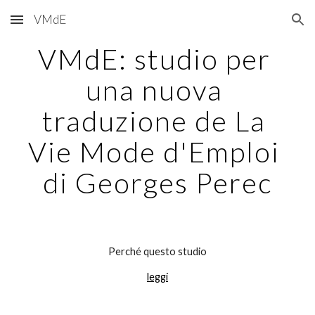
VMdE
Skip to main content
Skip to navigation
VMdE: studio per 
una nuova 
traduzione de La 
Vie Mode d'Emploi 
di Georges Perec
Perché questo studio
leggi