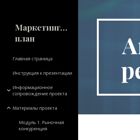
Sk
Маркетинговый
А
план
р
Главная страница
Инструкция к презентации
Информационное
сопровождение проекта
Материалы проекта
Модуль 1. Рыночная
конкуренция