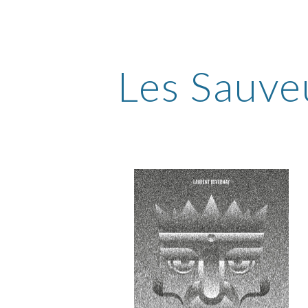
ip to main content
Skip to navigat
Les Sauve