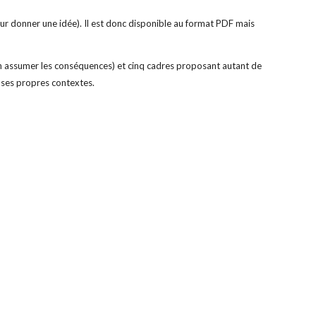
r donner une idée). Il est donc disponible au format PDF mais 
n assumer les conséquences) et cinq cadres proposant autant de 
 ses propres contextes.