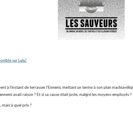
ponible sur Lulu!
nt à l'instant de terrasser l'Ennemi, mettant un terme à son plan machiavélique.
 l'ennemi avait raison ? Et si sa cause était juste, malgré les moyens employés ?
, mais à quel prix ?