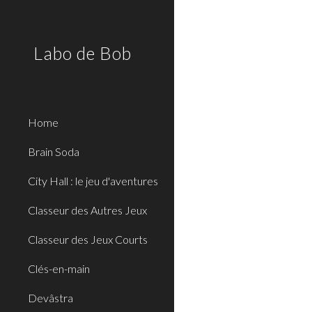
Sk
Labo de Bob
Home
Brain Soda
City Hall : le jeu d'aventures
Classeur des Autres Jeux
Classeur des Jeux Courts
Clés-en-main
Devâstra