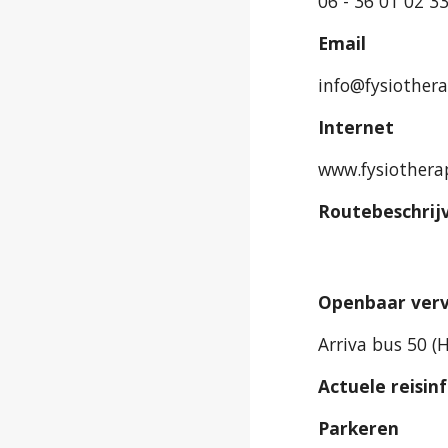
06 - 36 01 02 3
Email
info@fysiothera
Internet
www.fysiothera
Routebeschrij
Openbaar ver
Arriva bus 50 (
Actuele reisin
Parkeren