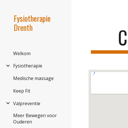
Sk
Fysiotherapie
Drenth
C
Welkom
Fysiotherapie
Medische massage
Keep Fit
Valpreventie
Meer Bewegen voor
Ouderen