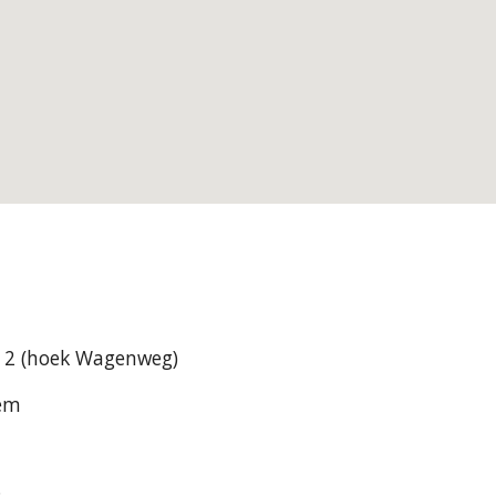
 2 (hoek Wagenweg)
em