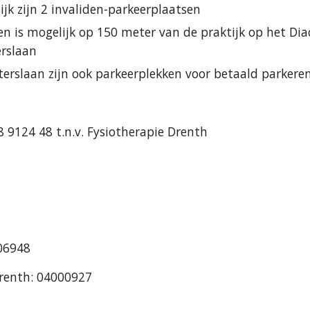
ijk zijn 2 invaliden-parkeerplaatsen
en is mogelijk op 150 meter van de praktijk op het Dia
erslaan
terslaan zijn ook parkeerplekken voor betaald parkere
9124 48 t.n.v. Fysiotherapie Drenth
106948
Drenth: 04000927