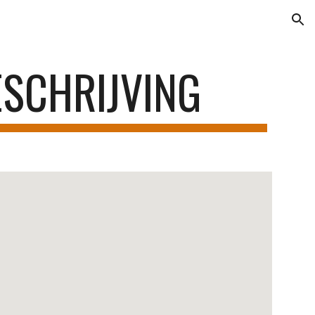
ion
ESCHRIJVING