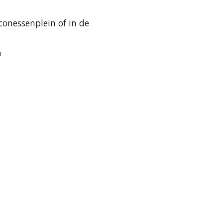
conessenplein of in de
n