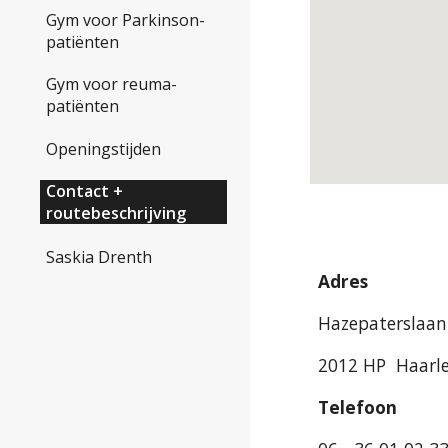
Gym voor Parkinson-
patiënten
Gym voor reuma-
patiënten
Openingstijden
Contact +
routebeschrijving
Saskia Drenth
Adres
Hazepaterslaan
2012 HP Haarl
Telefoon