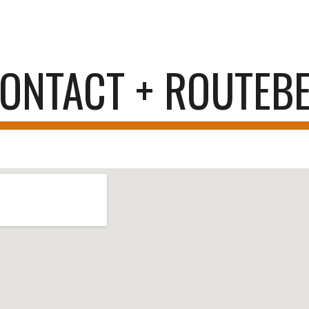
ip to main content
Skip to navigat
ONTACT + ROUTEB