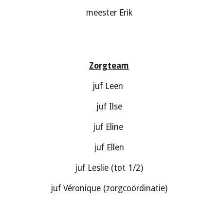
meester Erik
Zorgteam
juf Leen
juf Ilse
juf Eline
juf Ellen
juf Leslie (tot 1/2)
juf Véronique (zorgcoördinatie)