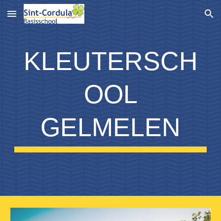
Skip to main content
Skip to navigation
KLEUTERSCH
OOL
GELMELEN