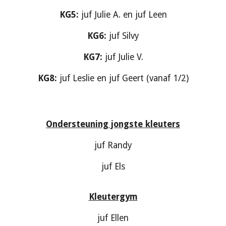
KG5:
juf Julie A. en juf Leen
KG6:
juf Silvy
KG7:
juf Julie V.
KG8:
juf Leslie en juf Geert (vanaf 1/2)
Ondersteuning jongste kleuters
juf Randy
juf Els
Kleutergym
juf Ellen