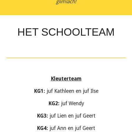
glimlach!
HET SCHOOLTEAM
Kleuterteam
KG1:
juf Kathleen en juf Ilse
KG2:
juf Wendy
KG3:
juf Lien en juf Geert
KG4:
juf Ann en juf Geert