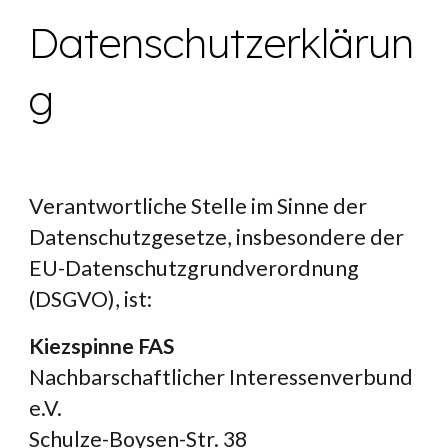
Datenschutzerklärun
g
Verantwortliche Stelle im Sinne der 
Datenschutzgesetze, insbesondere der 
EU-Datenschutzgrundverordnung 
(DSGVO), ist:
Kiezspinne FAS
Nachbarschaftlicher Interessenverbund 
e.V.
Schulze-Boysen-Str. 38