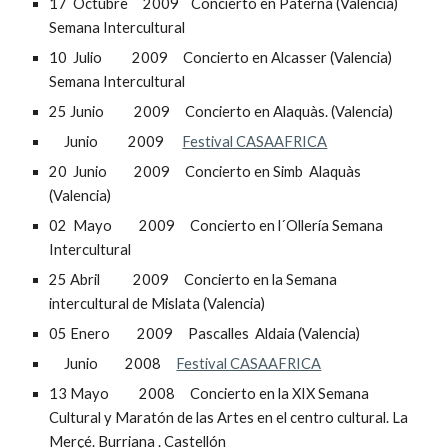
17  Octubre     2009    Concierto en Paterna (Valencia) 
Semana Intercultural
10  Julio          2009     Concierto en Alcasser (Valencia)   
Semana Intercultural
25 Junio          2009     Concierto en Alaquàs. (Valencia)
     Junio          2009      
Festival CASAAFRICA
20  Junio         2009     Concierto en Simb  Alaquàs 
(Valencia)
02  Mayo         2009     Concierto en l´Ollería Semana 
Intercultural
25 Abril           2009     Concierto en la Semana 
intercultural de Mislata (Valencia)
05 Enero         2009     Pascalles  Aldaia (Valencia)
     Junio         2008     
Festival CASAAFRICA
13 Mayo          2008     Concierto en la XIX Semana 
Cultural y Maratón de las Artes en el centro cultural. La 
Merçé. Burriana . Castellón