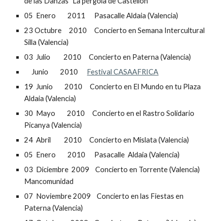
de las Danzas” La pérgola de Castellón
05  Enero        2011      Pasacalle Aldaia (Valencia)
23 Octubre     2010     Concierto en Semana Intercultural 
Silla (Valencia)
03  Julio         2010     Concierto en Paterna (Valencia)
     Junio        2010      
Festival CASAAFRICA
19  Junio        2010     Concierto en El Mundo en tu Plaza 
Aldaia (Valencia)
30  Mayo        2010     Concierto en el Rastro Solidario 
Picanya (Valencia)
24  Abril         2010     Concierto en Mislata (Valencia)
05  Enero        2010      Pasacalle  Aldaia (Valencia)
03  Diciembre  2009    Concierto en Torrente (Valencia) 
Mancomunidad
07  Noviembre 2009    Concierto en las Fiestas en 
Paterna (Valencia)