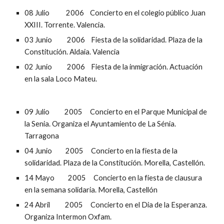
08 Julio           2006    Concierto en el colegio público Juan 
XXIII. Torrente. Valencia.
03 Junio          2006    Fiesta de la solidaridad. Plaza de la 
Constitución. Aldaia. Valencia
02 Junio          2006    Fiesta de la inmigración. Actuación 
en la sala Loco Mateu.
09 Julio          2005     Concierto en el Parque Municipal de 
la Senia. Organiza el Ayuntamiento de La Sénia. 
Tarragona
04 Junio         2005     Concierto en la fiesta de la 
solidaridad. Plaza de la Constitución. Morella, Castellón.
14 Mayo         2005     Concierto en la fiesta de clausura 
en la semana solidaria. Morella, Castellón
24 Abril          2005     Concierto en el Dia de la Esperanza. 
Organiza Intermon Oxfam. 