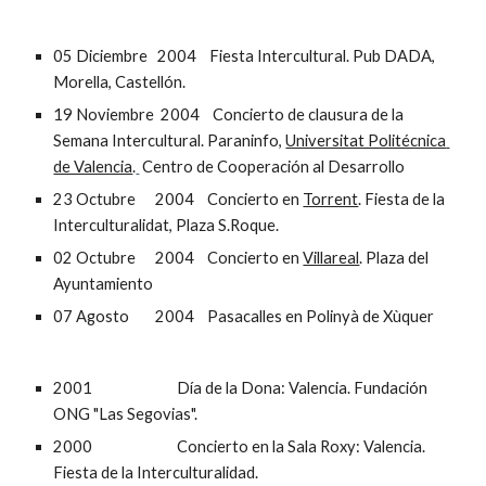
05 Diciembre   2004    Fiesta Intercultural. Pub DADA, 
Morella, Castellón.
19 Noviembre  2004    Concierto de clausura de la 
Semana Intercultural. Paraninfo, 
Universitat Politécnica 
de Valencia
.
 Centro de Cooperación al Desarrollo 
23 Octubre      2004    Concierto en 
Torrent
. Fiesta de la 
Interculturalidat, Plaza S.Roque. 
02 Octubre      2004    Concierto en 
Villareal
. Plaza del 
Ayuntamiento 
07 Agosto        2004    Pasacalles en Polinyà de Xùquer 
2001                          Día de la Dona: Valencia. Fundación 
ONG "Las Segovias".
2000                          Concierto en la Sala Roxy: Valencia. 
Fiesta de la Interculturalidad.