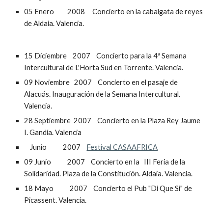
05 Enero         2008     Concierto en la cabalgata de reyes 
de Aldaia. Valencia.
15 Diciembre    2007    Concierto para la 4ª Semana 
Intercultural de L'Horta Sud en Torrente. Valencia.
09 Noviembre   2007    Concierto en el pasaje de 
Alacuás. Inauguración de la Semana Intercultural. 
Valencia.                                                 
28 Septiembre  2007    Concierto en la Plaza Rey Jaume 
I. Gandía. Valencia 
    Junio           2007    
Festival CASAAFRICA
09 Junio           2007    Concierto en la   III Feria de la 
Solidaridad. Plaza de la Constitución. Aldaia. Valencia.
18 Mayo           2007    Concierto el Pub "Di Que Si" de 
Picassent. Valencia.