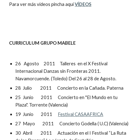
Para ver más vídeos pincha aqui 
VÍDEOS
CURRICULUM GRUPO MABELE
26   Agosto     2011     Talleres  en el X Festival 
Internacional Danzas sin Fronteras 2011. 
Navamorcuende. (Toledo) Del 26 al 28 de Agosto.
28  Julio         2011      Concierto en la Cañada. Paterna
25  Junio        2011      Concierto en "El Mundo en tu 
Plaza". Torrente (Valencia)
19  Junio        2011      
Festival CASAAFRICA
27  Mayo        2011      Concierto Godella ( U.C) (Valencia)
30  Abril         2011      Actuación en el I Festival “La Ruta 