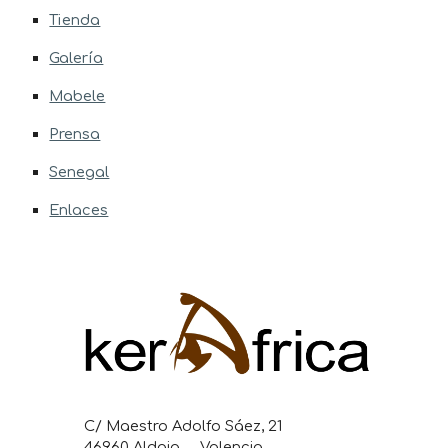
Tienda
Galería
Mabele
Prensa
Senegal
Enlaces
C/ Maestro Adolfo Sáez, 21
46960 Aldaia Valencia