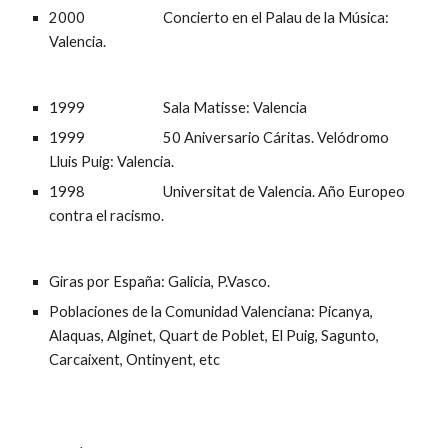
2000                          Concierto en el Palau de la Música: 
Valencia.
1999                          Sala Matisse: Valencia
1999                          50 Aniversario Cáritas. Velódromo 
Lluis Puig: Valencia.
1998                          Universitat de Valencia. Año Europeo 
contra el racismo. 
Giras por España: Galicia, P.Vasco. 
Poblaciones de la Comunidad Valenciana: Picanya, 
Alaquas, Alginet, Quart de Poblet, El Puig, Sagunto, 
Carcaixent, Ontinyent, etc