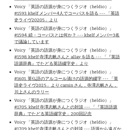
Voicy 「英語の語源が身につくラジオ（heldio）」
#1593. khelf メンバー4人でコーパスを語る --- 「英語
史ライヴ20205」より
Voicy 「英語の語源が身につくラジオ（heldio）」
#1594. 続・コーパスとは何か？ --- khelf メンバー3名
で議論しています
Voicy 「英語の語源が身につくラジオ（heldio）」
#1598. khelf 寺澤志帆さんと allay を語る --- 「『英語
語源辞典』でたどる英語綴字史」より
Voicy 「英語の語源が身につくラジオ（heldio）」
#1601. 英仏語のアルコール漬けの語源的綴字 --- 「英
語史ライヴ2025」より camin さん，寺澤志帆さん，
川上さんのラリー
Voicy 「英語の語源が身につくラジオ（heldio）」
#1705. khelf 寺澤志帆さんとの対談 --- 「『英語語源
辞典』でたどる英語綴字史」200回記念
Voicy 「英語の語源が身につくラジオ（heldio）」
#1709. khelf 寺澤志帆さんとの対談 --- 語源から遠ざか