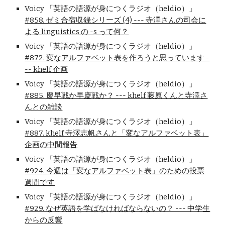
Voicy 「英語の語源が身につくラジオ（heldio）」
#858. ゼミ合宿収録シリーズ (4) --- 寺澤さんの司会に
よる linguistics の -s って何？
Voicy 「英語の語源が身につくラジオ（heldio）」
#872. 変なアルファベット表を作ろうと思っています -
-- khelf 企画
Voicy 「英語の語源が身につくラジオ（heldio）」
#885. 慶早戦か早慶戦か？ --- khelf 藤原くんと寺澤さ
んとの雑談
Voicy 「英語の語源が身につくラジオ（heldio）」
#887. khelf 寺澤志帆さんと「変なアルファベット表」
企画の中間報告
Voicy 「英語の語源が身につくラジオ（heldio）」
#924. 今週は「変なアルファベット表」のための投票
週間です
Voicy 「英語の語源が身につくラジオ（heldio）」
#929. なぜ英語を学ばなければならないの？ --- 中学生
からの反響