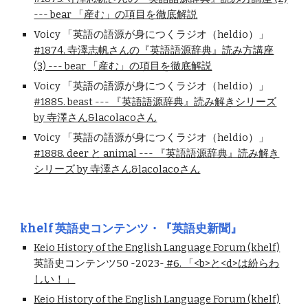
--- bear 「産む」の項目を徹底解説
Voicy 「英語の語源が身につくラジオ（heldio）」
#1874. 寺澤志帆さんの『英語語源辞典』読み方講座
(3) --- bear 「産む」の項目を徹底解説
Voicy 「英語の語源が身につくラジオ（heldio）」
#1885. beast --- 『英語語源辞典』読み解きシリーズ
by 寺澤さん&lacolacoさん
Voicy 「英語の語源が身につくラジオ（heldio）」
#1888. deer と animal --- 『英語語源辞典』読み解き
シリーズ by 寺澤さん&lacolacoさん
khelf
英語史コンテンツ・『英語史新聞』
Keio History of the English Language Forum (khelf)
英語史コンテンツ50 -2023-
#6. 「<b>と<d>は紛らわ
しい！」
Keio History of the English Language Forum (khelf)