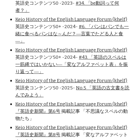
英語史コンテンツ50 -2023-
#34. 「be動詞って何
者？」
Keio History of the English Language Forum (khelf)
英語史コンテンツ50+ -2024-
#6. 「パンはパンでも一
緒に食べるパンはな～んだ？―言葉でたどる人と食
―」
Keio History of the English Language Forum (khelf)
英語史コンテンツ50+ -2024-
#43. 「英語のスペルは
一筋縄ではいかない―「変なアルファベット表」を振
り返って―」
Keio History of the English Language Forum (khelf)
英語史コンテンツ50 -202
5
-
No.5 「英語の古文書を読
んでみよう」
Keio History of the English Language Forum (khelf)
『英語史新聞』第6号
掲載記事 「不思議なスペルの動
物たち」
Keio History of the English Language Forum (khelf)
『英語史新聞』第8号
掲載記事 「変なアルファベット