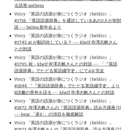
る語形 anthem
Voicy 「英語の語源が身につくラジオ（heldio）」
#1718. 『英語語源辞典』を通読しているあの2人が初対
談 --- helwa 新年会より
Voicy 「英語の語源が身につくラジオ（heldio）」
#1743. at が動詞化している？ --- khelf 寺澤志帆さん
との対談
Voicy 「英語の語源が身につくラジオ（heldio）」
#1795. 祝・khelf 寺澤志帆さんとの対談 --- 「『英語
語源辞典』でたどる英語綴字史」にてAを完走
Voicy 「英語の語源が身につくラジオ（heldio）」
#1844. 「『英語語源辞典』でたどる英語綴字史」より
B語彙の景色を語る --- khelf 寺澤志帆さんとの対談
Voicy 「英語の語源が身につくラジオ（heldio）」
#1872. 寺澤志帆さんの『英語語源辞典』読み方講座 (1)
--- bear 「産む」の項目を徹底解説
Voicy 「英語の語源が身につくラジオ（heldio）」
#1873. 寺澤志帆さんの『英語語源辞典』読み方講座 (2)