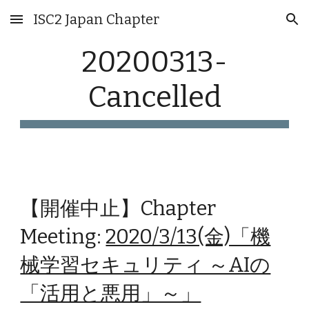
ISC2 Japan Chapter
Skip to main content
Skip to navigation
20200313-
Cancelled
【開催中止】Chapter
Meeting:
2020/3/13(金)「機
械学習セキュリティ ～AIの
「活用と悪用」～」