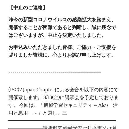
【中止のご連絡】
昨今の新型コロナウイルスの感染拡大を踏まえ、
開催することが困難であると判断し、誠に残念で
はございますが、中止を決定いたしました。
お申込みいただきました皆様、ご協力・ご支援を
賜りました皆様に、心よりお詫び申し上げます。
----------------------------------------------
(ISC)2 Japan Chapterによる会合を以下の内容にて
開催致します。 3/13(金)に講演会を予定しておりま
す。 今回は、「機械学習セキュリティ ～AIの「活
用と悪用」～」と題し、三
━━━━━━━━━━━━━━━━━━━━━━
━━━━━━━講演概要 機械学習の社会実装は着