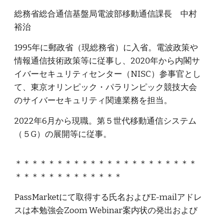
総務省総合通信基盤局電波部移動通信課長 中村
裕治
1995年に郵政省（現総務省）に入省。電波政策や
情報通信技術政策等に従事し、2020年から内閣サ
イバーセキュリティセンター（NISC）参事官とし
て、東京オリンピック・パラリンピック競技大会
のサイバーセキュリティ関連業務を担当。
2022年6月から現職。第５世代移動通信システム
（５G）の展開等に従事。
＊＊＊＊＊＊＊＊＊＊＊＊＊＊＊＊＊＊＊＊＊＊
＊＊＊＊＊＊＊＊＊＊＊＊＊
PassMarketにて取得する氏名およびE-mailアドレ
スは本勉強会Zoom Webinar案内状の発出および