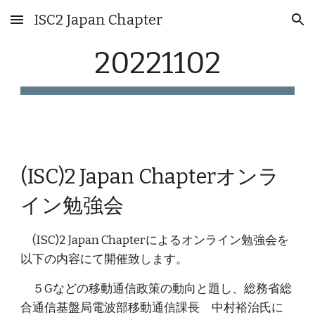
ISC2 Japan Chapter
Skip to main content
Skip to navigation
20221102
(ISC)2 Japan Chapterオンラ
イン勉強会
(ISC)2 Japan Chapterによるオンライン勉強会を
以下の内容にて開催致します。
５Gなどの移動通信政策の動向と題し、総務省総
合通信基盤局電波部移動通信課長 中村裕治氏に