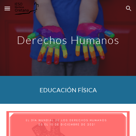
Skip to main content
Skip to navigation
Derechos Humanos
EDUCACIÓN FÍSICA